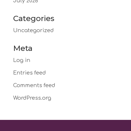
July 2026
Categories
Uncategorized
Meta
Log in
Entries feed
Comments feed
WordPress.org