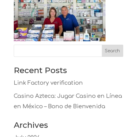
Recent Posts
Link Factory verification
Casino Azteca: Jugar Casino en Línea
en México – Bono de Bienvenida
Archives